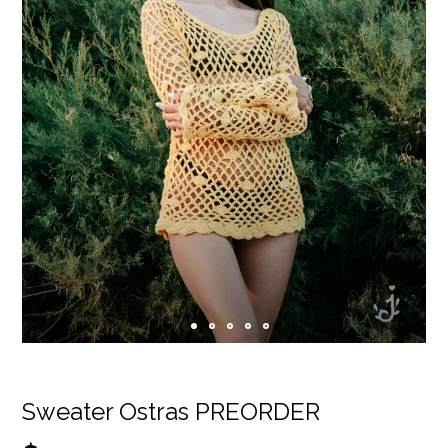
Sweater Ostras PREORDER