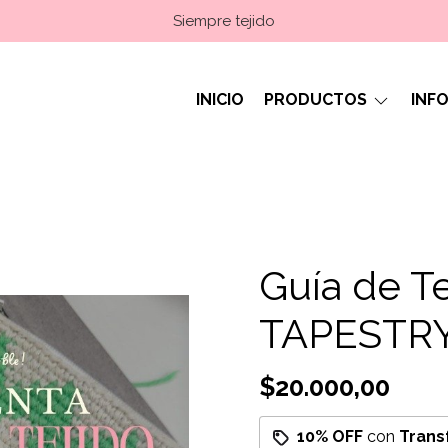
Siempre tejido
INICIO
PRODUCTOS
INF
Guía de Te
TAPESTR
$20.000,00
10% OFF
con
Trans