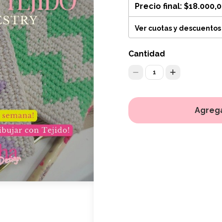
Precio final:
$18.000,
Ver cuotas y descuentos
Cantidad
1
Agrega