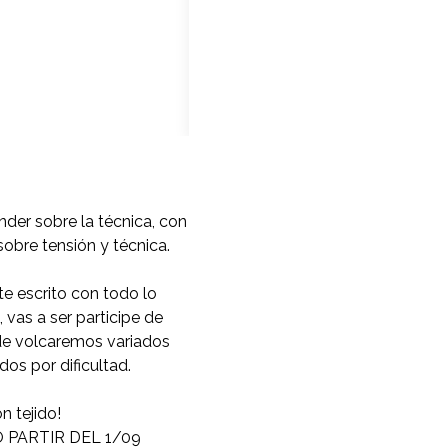
nder sobre la técnica, con
obre tensión y técnica.
te escrito con todo lo
 vas a ser participe de
de volcaremos variados
os por dificultad.
n tejido!
O PARTIR DEL 1/09