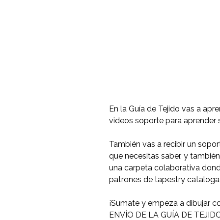
En la Guía de Tejido vas a apre
videos soporte para aprender s
También vas a recibir un sopor
que necesitas saber, y también,
una carpeta colaborativa don
patrones de tapestry catalogad
¡Sumate y empeza a dibujar co
ENVÍO DE LA GUÍA DE TEJID