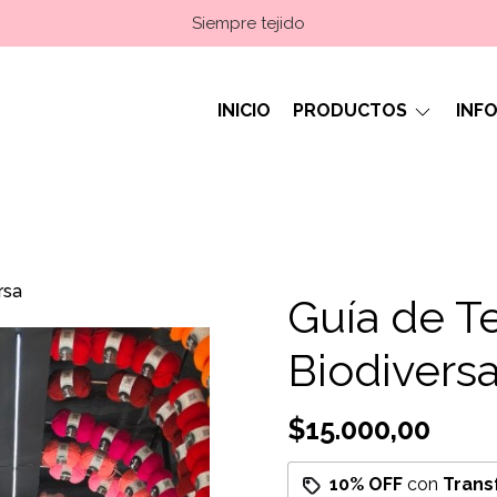
Siempre tejido
INICIO
PRODUCTOS
INF
rsa
Guía de T
Biodivers
$15.000,00
10% OFF
con
Trans