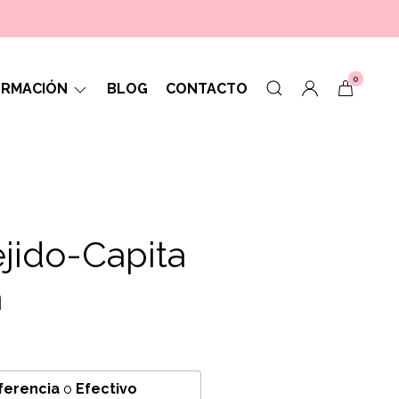
0
ORMACIÓN
BLOG
CONTACTO
ejido-Capita
a
ferencia
o
Efectivo